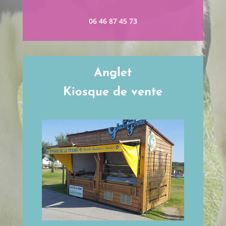
06 46 87 45 73
Anglet
Kiosque de vente