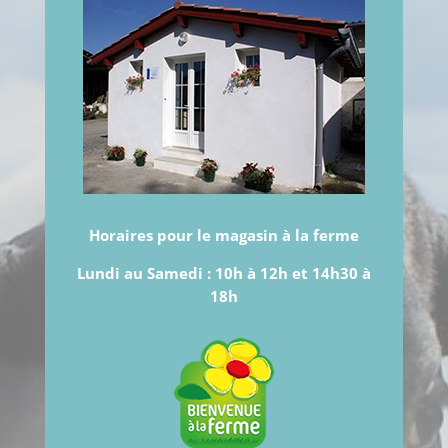
Horaires pour le magasin à la ferme
Lundi au Samedi :
10h à 12h et 14h30 à
18h