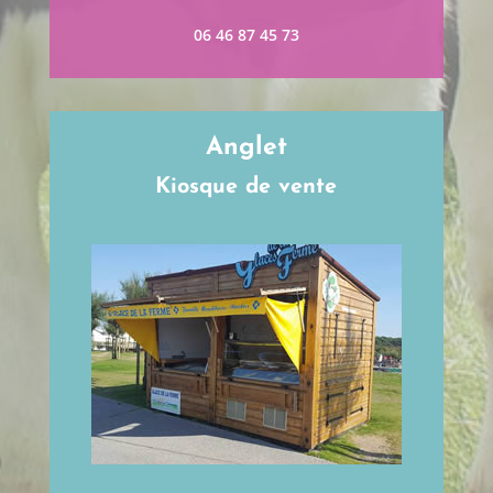
06 46 87 45 73
Anglet
Kiosque de vente