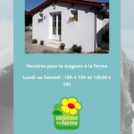
Horaires pour le magasin à la ferme
Lundi au Samedi :
10h à 12h et 14h30 à
18h