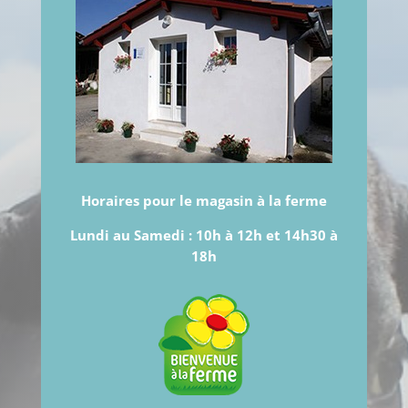
Horaires pour le magasin à la ferme
Lundi au Samedi :
10h à 12h et 14h30 à
18h