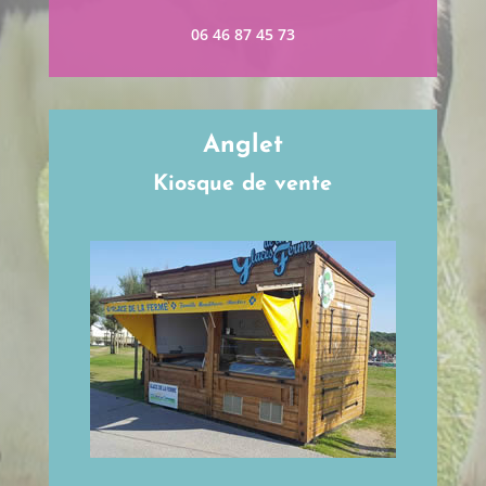
06 46 87 45 73
Anglet
Kiosque de vente