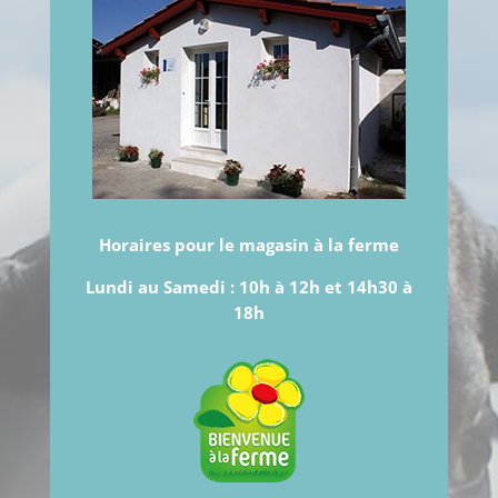
Horaires pour le magasin à la ferme
Lundi au Samedi :
10h à 12h et 14h30 à
18h