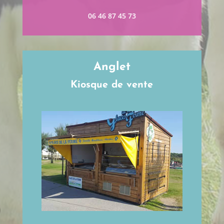
06 46 87 45 73
Anglet
Kiosque de vente