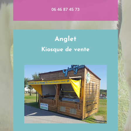
06 46 87 45 73
Anglet
Kiosque de vente