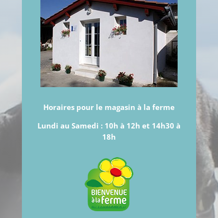
Horaires pour le magasin à la ferme
Lundi au Samedi :
10h à 12h et 14h30 à
18h