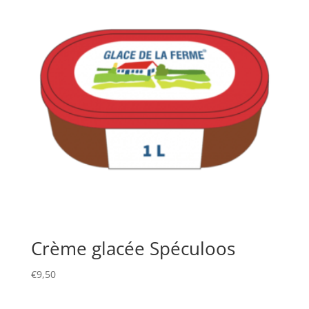
Crème glacée Spéculoos
€
9,50