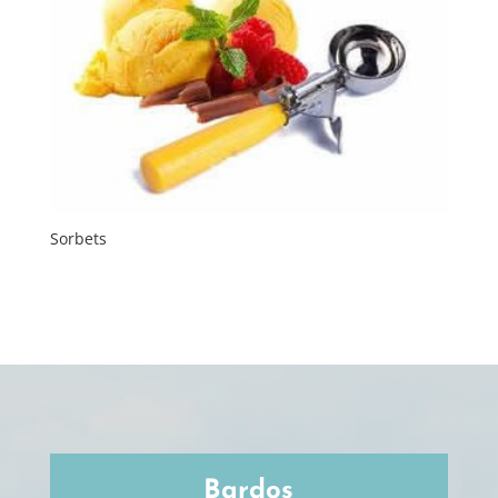
Sorbets
Bardos