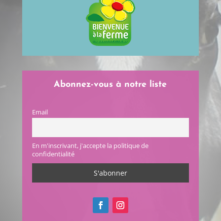
Abonnez-vous à notre liste
Email
En m'inscrivant, j'accepte la politique de
confidentialité