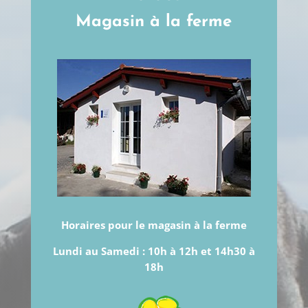
Magasin à la ferme
Horaires pour le magasin à la ferme
Lundi au Samedi :
10h à 12h et 14h30 à
18h