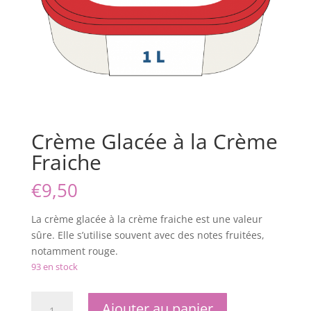
Crème Glacée à la Crème
Fraiche
€
9,50
La crème glacée à la crème fraiche est une valeur
sûre. Elle s’utilise souvent avec des notes fruitées,
notamment rouge.
93 en stock
quantité
Ajouter au panier