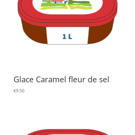
Glace Caramel fleur de sel
€
9,50