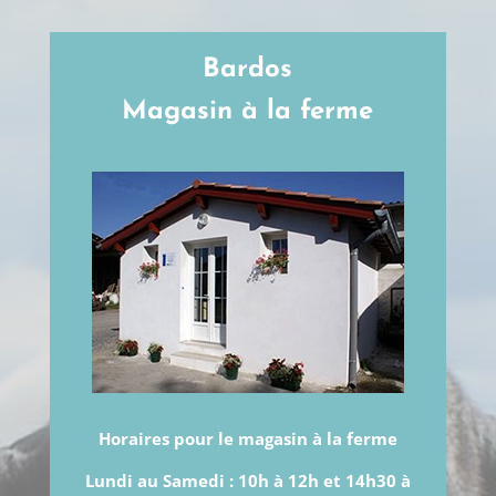
Bardos
Magasin à la ferme
Horaires pour le magasin à la ferme
Lundi au Samedi :
10h à 12h et 14h30 à