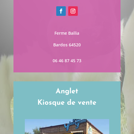
Ferme Baïlia
Bardos 64520
06 46 87 45 73
Anglet
Kiosque de vente