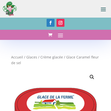
Accueil
/
Glaces
/
Crème glacée
/ Glace Caramel fleur
de sel