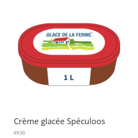
Crème glacée Spéculoos
€
9,50