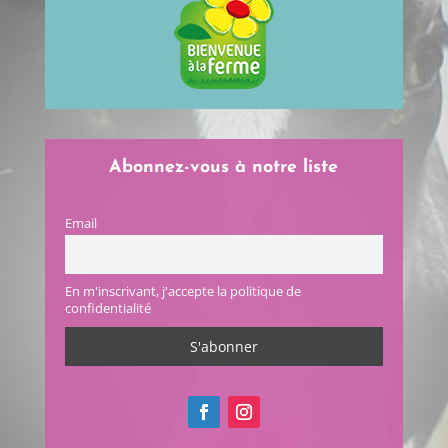
Abonnez-vous à notre liste
Email
En m'inscrivant, j'accepte la politique de
confidentialité