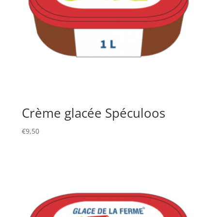
Crème glacée Spéculoos
€
9,50