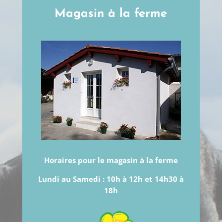
Magasin à la ferme
Horaires pour le magasin à la ferme
Lundi au Samedi :
10h à 12h et 14h30 à
18h