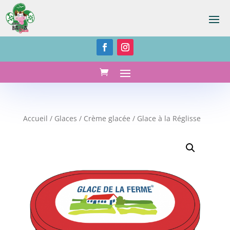
Accueil
/
Glaces
/
Crème glacée
/ Glace à la Réglisse