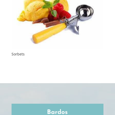
Sorbets
Bardos