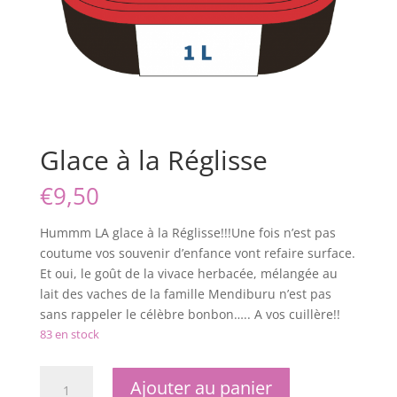
Glace à la Réglisse
€
9,50
Hummm LA glace à la Réglisse!!!Une fois n’est pas
coutume vos souvenir d’enfance vont refaire surface.
Et oui, le goût de la vivace herbacée, mélangée au
lait des vaches de la famille Mendiburu n’est pas
sans rappeler le célèbre bonbon….. A vos cuillère!!
83 en stock
quantité
Ajouter au panier
de