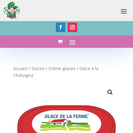
Accueil
/
Glaces
/
Crème glacée
/ Glace à la
Châtaigne