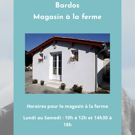
Bardos
Magasin à la ferme
Horaires pour le magasin à la ferme
Lundi au Samedi :
10h à 12h et 14h30 à
18h