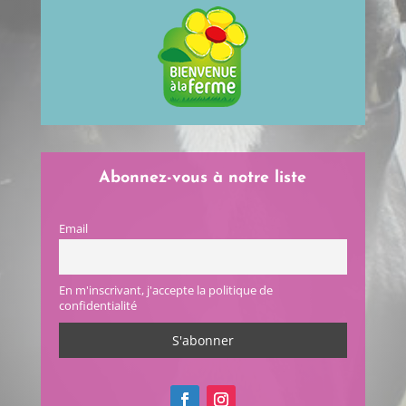
Abonnez-vous à notre liste
Email
En m'inscrivant, j'accepte la politique de
confidentialité