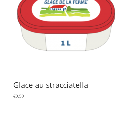
Glace au stracciatella
€
9,50