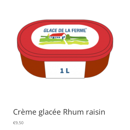
Crème glacée Rhum raisin
€
9,50