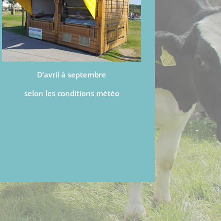
D’avril à septembre
selon les conditions météo