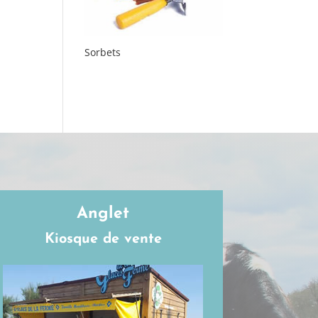
Sorbets
Anglet
Kiosque de vente