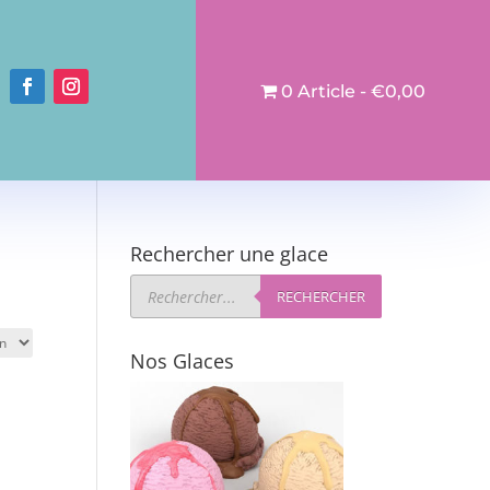
0 Article
€0,00
Rechercher une glace
Recherche
de
RECHERCHER
produits
Nos Glaces