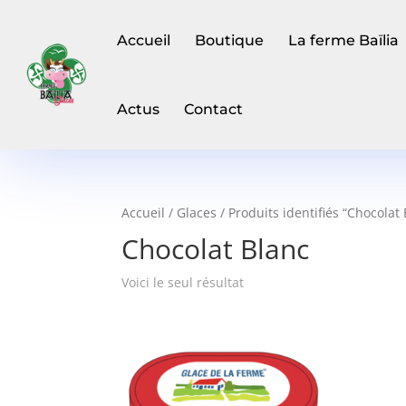
Accueil
Boutique
La ferme Baïlia
Actus
Contact
Accueil
/
Glaces
/ Produits identifiés “Chocolat
Chocolat Blanc
Voici le seul résultat