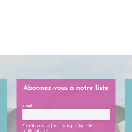
Abonnez-vous à notre liste
Email
En m'inscrivant, j'accepte la politique de
confidentialité