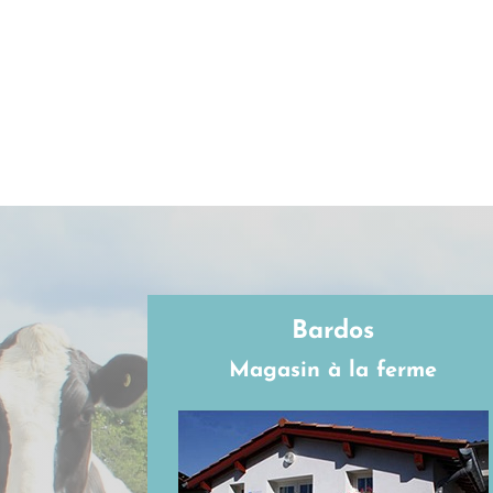
Bardos
Magasin à la ferme