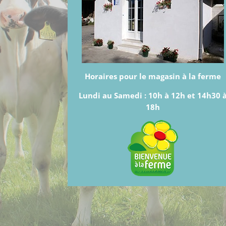
Horaires pour le magasin à la ferme
Lundi au Samedi :
10h à 12h et 14h30 
18h