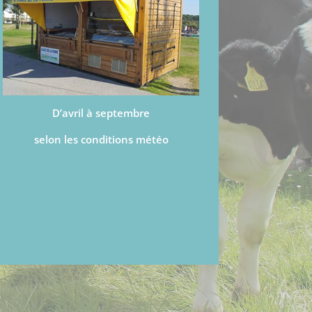
D’avril à septembre
selon les conditions météo