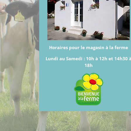
Horaires pour le magasin à la ferme
Lundi au Samedi :
10h à 12h et 14h30 
18h