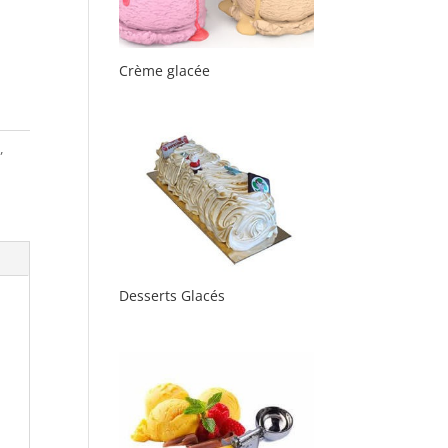
Crème glacée
c
,
Desserts Glacés