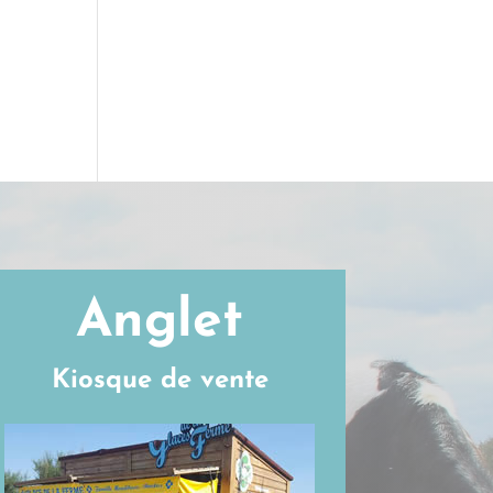
Anglet
Kiosque de vente