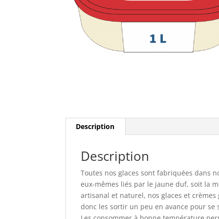
Description
Description
Toutes nos glaces sont fabriquées dans no
eux-mêmes liés par le jaune duf, soit la
artisanal et naturel, nos glaces et crèmes
donc les sortir un peu en avance pour se 
Les consommer à bonne température perme