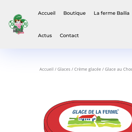
Accueil
Boutique
La ferme Baïlia
Actus
Contact
Accueil
/
Glaces
/
Crème glacée
/ Glace au Choc