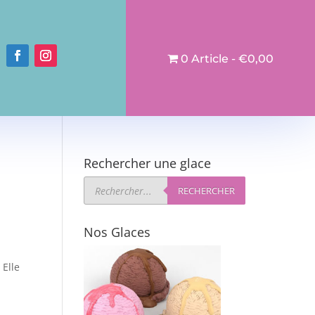
0 Article
€0,00
Rechercher une glace
Recherche
de
RECHERCHER
produits
Nos Glaces
 Elle