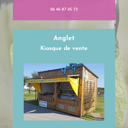
06 46 87 45 73
Anglet
Kiosque de vente