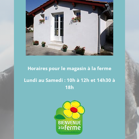
Horaires pour le magasin à la ferme
Lundi au Samedi :
10h à 12h et 14h30 à
18h