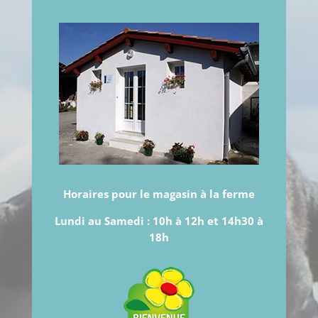
Horaires pour le magasin à la ferme
Lundi au Samedi :
10h à 12h et 14h30 à
18h