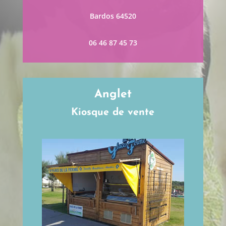
Bardos 64520
06 46 87 45 73
Anglet
Kiosque de vente